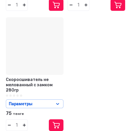
Скоросшиватель не
мелованный с замком
280гр
Параметры
75
тенге