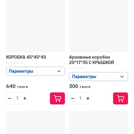
Цена - возрастание
Название - Я-А
Название - А-Я
КОРОБКА 45*45*45
Архивные коробки
25*17*35 С КРЫШКОЙ
Параметры
Параметры
640
300
тенге
тенге