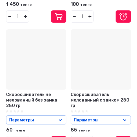
1 450
100
тенге
тенге
Скоросшиватель не
Скоросшиватель
мелованный без замка
мелованный с замком 280
280 гр
гр
Параметры
Параметры
60
85
тенге
тенге