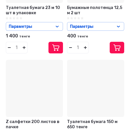
Туалетная бумага 23 м 10
Бумажные полотенца 12,5
шт в упаковке
м 2 шт
Параметры
Параметры
1 400
400
тенге
тенге
Z салфетки 200 листов в
Туалетная бумага 150 м
пачке
650 тенге