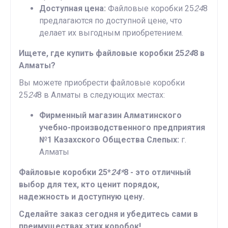
Доступная цена:
Файловые коробки 25
24
8
предлагаются по доступной цене, что
делает их выгодным приобретением.
Ищете, где купить файловые коробки 25
24
8 в
Алматы?
Вы можете приобрести файловые коробки
25
24
8 в Алматы в следующих местах:
Фирменный магазин Алматинского
учебно-производственного предприятия
№1 Казахского Общества Слепых:
г.
Алматы
Файловые коробки 25*
24*
8 - это отличный
выбор для тех, кто ценит порядок,
надежность и доступную цену.
Сделайте заказ сегодня и убедитесь сами в
преимуществах этих коробок!