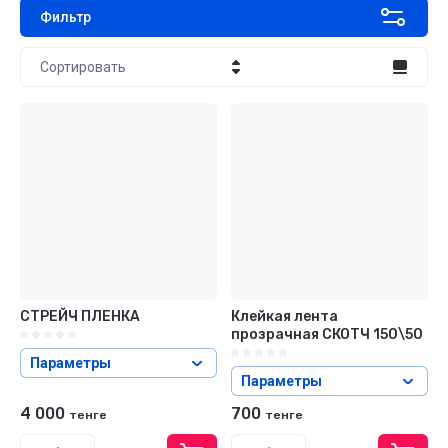
Фильтр
Сортировать
Цена - убывание
Цена - возрастание
Название - Я-А
Название - А-Я
СТРЕЙЧ ПЛЕНКА
Клейкая лента
прозрачная СКОТЧ 150\50
Параметры
Параметры
4 000
700
тенге
тенге