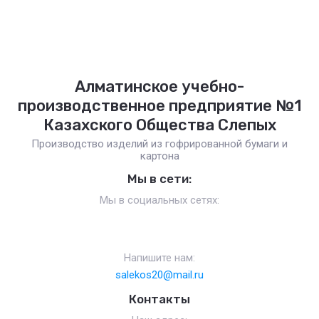
Алматинское учебно-
производственное предприятие №1
Казахского Общества Слепых
Производство изделий из гофрированной бумаги и
картона
Мы в сети:
Мы в социальных сетях:
Напишите нам:
salekos20@mail.ru
Контакты